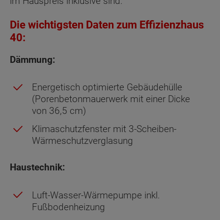
im Hauspreis inklusive sind.
Die wichtigsten Daten zum Effizienzhaus
40:
Dämmung:
Energetisch optimierte Gebäudehülle
(Porenbetonmauerwerk mit einer Dicke
von 36,5 cm)
Klimaschutzfenster mit 3-Scheiben-
Wärmeschutzverglasung
Haustechnik:
Luft-Wasser-Wärmepumpe inkl.
Fußbodenheizung