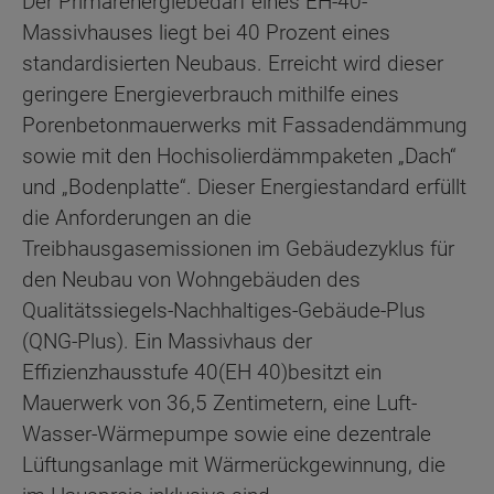
Der Primärenergiebedarf eines EH-40-
Massivhauses liegt bei 40 Prozent eines
standardisierten Neubaus. Erreicht wird dieser
geringere Energieverbrauch mithilfe eines
Porenbetonmauerwerks mit Fassadendämmung
sowie mit den Hochisolierdämmpaketen „Dach“
und „Bodenplatte“. Dieser Energiestandard erfüllt
die Anforderungen an die
Treibhausgasemissionen im Gebäudezyklus für
den Neubau von Wohngebäuden des
Qualitätssiegels-Nachhaltiges-Gebäude-Plus
(QNG-Plus). Ein Massivhaus der
Effizienzhausstufe 40
(EH 40)
besitzt ein
Mauerwerk von 36,5 Zentimetern, eine Luft-
Wasser-Wärmepumpe sowie eine dezentrale
Lüftungsanlage mit Wärmerückgewinnung, die