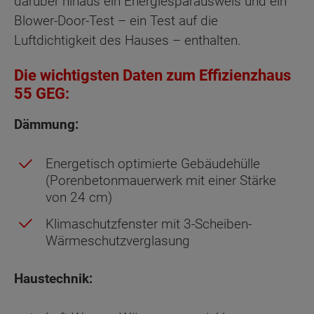
darüber hinaus ein Energiesparausweis und ein
Blower-Door-Test – ein Test auf die
Luftdichtigkeit des Hauses – enthalten.
Die wichtigsten Daten zum Effizienzhaus
55 GEG:
Dämmung:
Energetisch optimierte Gebäudehülle
(Porenbetonmauerwerk mit einer Stärke
von 24 cm)
Klimaschutzfenster mit 3-Scheiben-
Wärmeschutzverglasung
Haustechnik: