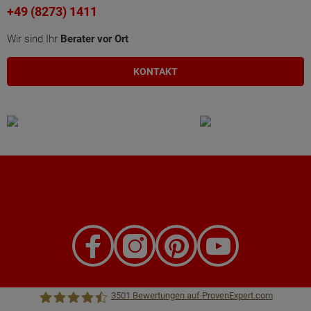
+49 (8273) 1411
Wir sind Ihr
Berater vor Ort
KONTAKT
3501
Bewertungen auf ProvenExpert.com