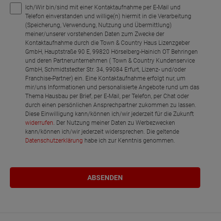
Ich/Wir bin/sind mit einer Kontaktaufnahme per E-Mail und
Telefon einverstanden und willige(n) hiermit in die Verarbeitung
(Speicherung, Verwendung, Nutzung und Übermittlung)
meiner/unserer vorstehenden Daten zum Zwecke der
Kontaktaufnahme durch die Town & Country Haus Lizenzgeber
GmbH, Hauptstraße 90 E, 99820 Hörselberg-Hainich OT Behringen
und deren Partnerunternehmen ( Town & Country Kundenservice
GmbH, Schmidtstedter Str. 34, 99084 Erfurt, Lizenz- und/oder
Franchise-Partner) ein. Eine Kontaktaufnahme erfolgt nur, um
mir/uns Informationen und personalisierte Angebote rund um das
Thema Hausbau per Brief, per E-Mail, per Telefon, per Chat oder
durch einen persönlichen Ansprechpartner zukommen zu lassen.
Diese Einwilligung kann/können ich/wir jederzeit für die Zukunft
widerrufen
. Der Nutzung meiner Daten zu Werbezwecken
kann/können ich/wir jederzeit widersprechen. Die geltende
Datenschutzerklärung
habe ich zur Kenntnis genommen.