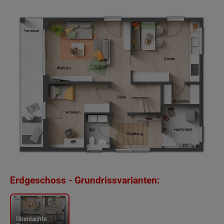
Erdgeschoss - Grundrissvarianten:
Überdachte