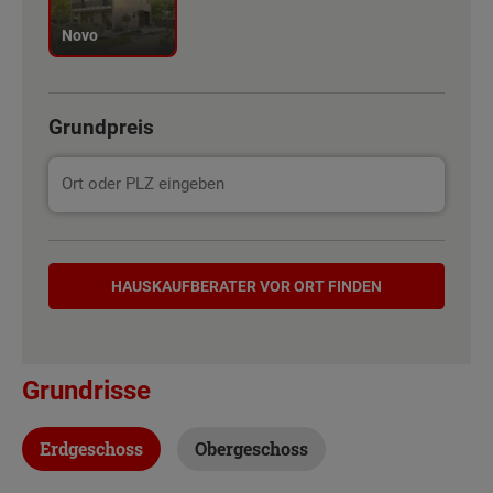
Novo
Grundpreis
Hauskaufberater
HAUSKAUF­BERATER VOR ORT FINDEN
Grundrisse
Erdgeschoss
Obergeschoss