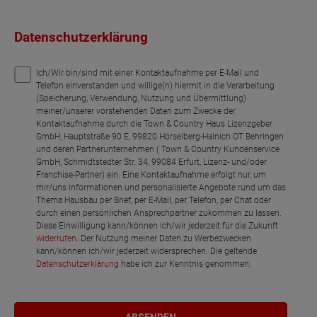
Datenschutzerklärung
Ich/Wir bin/sind mit einer Kontaktaufnahme per E-Mail und
Telefon einverstanden und willige(n) hiermit in die Verarbeitung
(Speicherung, Verwendung, Nutzung und Übermittlung)
meiner/unserer vorstehenden Daten zum Zwecke der
Kontaktaufnahme durch die Town & Country Haus Lizenzgeber
GmbH, Hauptstraße 90 E, 99820 Hörselberg-Hainich OT Behringen
und deren Partnerunternehmen ( Town & Country Kundenservice
GmbH, Schmidtstedter Str. 34, 99084 Erfurt, Lizenz- und/oder
Franchise-Partner) ein. Eine Kontaktaufnahme erfolgt nur, um
mir/uns Informationen und personalisierte Angebote rund um das
Thema Hausbau per Brief, per E-Mail, per Telefon, per Chat oder
durch einen persönlichen Ansprechpartner zukommen zu lassen.
Diese Einwilligung kann/können ich/wir jederzeit für die Zukunft
widerrufen
. Der Nutzung meiner Daten zu Werbezwecken
kann/können ich/wir jederzeit widersprechen. Die geltende
Datenschutzerklärung
habe ich zur Kenntnis genommen.