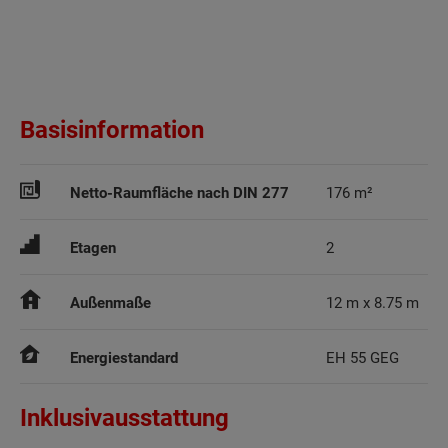
Basisinformation
Netto-Raumfläche nach DIN 277
176 m²
Etagen
2
Außenmaße
12 m x 8.75 m
Energiestandard
EH 55 GEG
Inklusivausstattung