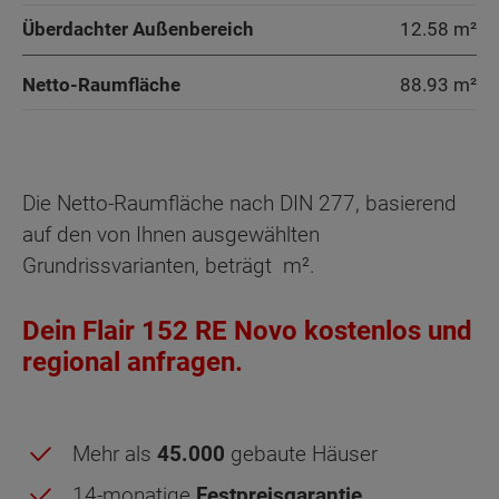
Überdachter Außenbereich
12.58 m²
Netto-Raumfläche
88.93
m²
Die Netto-Raumfläche nach DIN 277, basierend
auf den von Ihnen ausgewählten
Grundrissvarianten, beträgt
m².
Dein Flair 152 RE Novo kostenlos und
regional anfragen.
Mehr als
45.000
gebaute Häuser
14-monatige
Festpreisgarantie