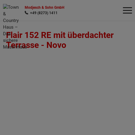
Modjesch & Sohn GmbH
+49 (8273) 1411
Flair 152 RE mit überdachter
Wonach möchten Sie suchen?
Terrasse -
Novo