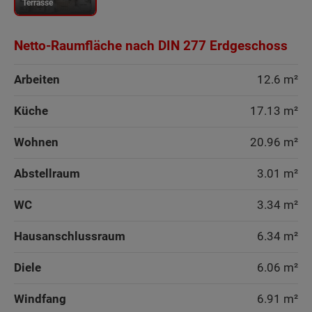
Terrasse
Netto-Raumfläche nach DIN 277 Erdgeschoss
Arbeiten
12.6 m²
Küche
17.13 m²
Wohnen
20.96 m²
Abstellraum
3.01 m²
WC
3.34 m²
Hausanschlussraum
6.34 m²
Diele
6.06 m²
Windfang
6.91 m²