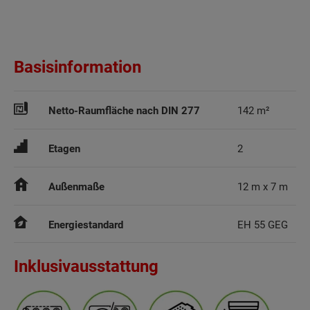
Basisinformation
Netto-Raumfläche nach DIN 277
142 m²
Etagen
2
Außenmaße
12 m x 7 m
Energiestandard
EH 55 GEG
Inklusivausstattung