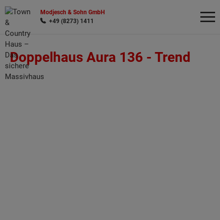
Modjesch & Sohn GmbH
+49 (8273) 1411
Doppelhaus Aura 136 -
Trend
Wonach möchten Sie suchen?