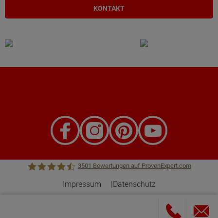
KONTAKT
3501
Bewertungen auf ProvenExpert.com
Impressum
Datenschutz
Town &Country Haus Lizenzgeber GmbH