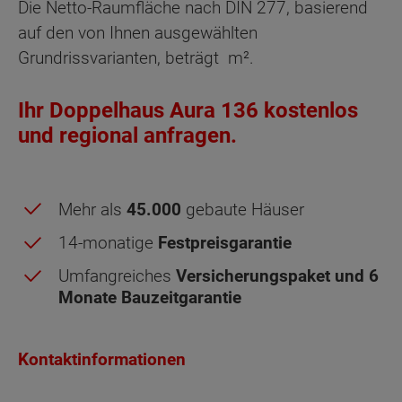
Die Netto-Raumfläche nach DIN 277, basierend
auf den von Ihnen ausgewählten
Grundrissvarianten, beträgt
m².
Ihr Doppelhaus Aura 136 kostenlos
und regional anfragen.
Mehr als
45.000
gebaute Häuser
14-monatige
Festpreisgarantie
Umfangreiches
Versicherungspaket und 6
Monate Bauzeitgarantie
Obergeschoss - Grundrissvarianten:
Kontaktinformationen
Standard