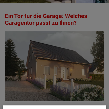
Ein Tor für die Garage: Welches
Garagentor passt zu Ihnen?