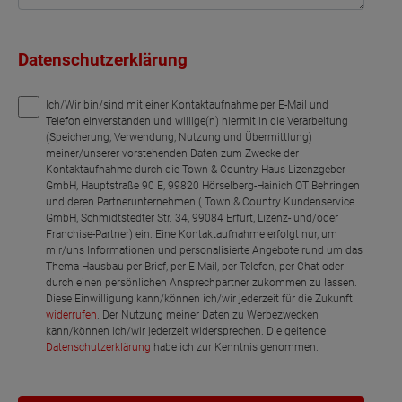
Datenschutzerklärung
Ich/Wir bin/sind mit einer Kontaktaufnahme per E-Mail und
Telefon einverstanden und willige(n) hiermit in die Verarbeitung
(Speicherung, Verwendung, Nutzung und Übermittlung)
meiner/unserer vorstehenden Daten zum Zwecke der
Kontaktaufnahme durch die Town & Country Haus Lizenzgeber
GmbH, Hauptstraße 90 E, 99820 Hörselberg-Hainich OT Behringen
und deren Partnerunternehmen ( Town & Country Kundenservice
GmbH, Schmidtstedter Str. 34, 99084 Erfurt, Lizenz- und/oder
Franchise-Partner) ein. Eine Kontaktaufnahme erfolgt nur, um
mir/uns Informationen und personalisierte Angebote rund um das
Thema Hausbau per Brief, per E-Mail, per Telefon, per Chat oder
durch einen persönlichen Ansprechpartner zukommen zu lassen.
Diese Einwilligung kann/können ich/wir jederzeit für die Zukunft
widerrufen
. Der Nutzung meiner Daten zu Werbezwecken
kann/können ich/wir jederzeit widersprechen. Die geltende
Datenschutzerklärung
habe ich zur Kenntnis genommen.