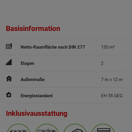
Basisinformation
Netto-Raumfläche nach DIN 277
135 m²
Etagen
2
Außenmaße
7 m x 12 m
Energiestandard
EH 55 GEG
Inklusivausstattung