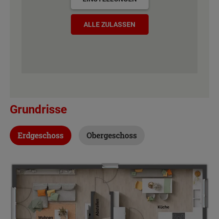
ALLE ZULASSEN
Grundrisse
Erdgeschoss
Obergeschoss