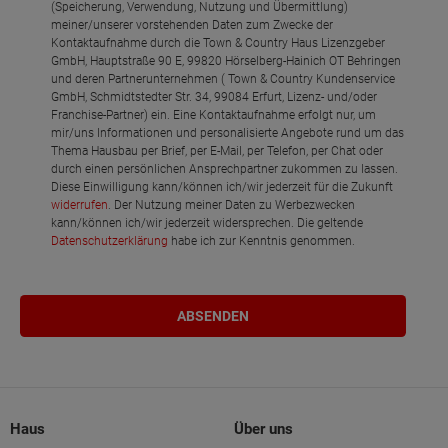
(Speicherung, Verwendung, Nutzung und Übermittlung)
meiner/unserer vorstehenden Daten zum Zwecke der
Kontaktaufnahme durch die Town & Country Haus Lizenzgeber
GmbH, Hauptstraße 90 E, 99820 Hörselberg-Hainich OT Behringen
und deren Partnerunternehmen ( Town & Country Kundenservice
GmbH, Schmidtstedter Str. 34, 99084 Erfurt, Lizenz- und/oder
Franchise-Partner) ein. Eine Kontaktaufnahme erfolgt nur, um
mir/uns Informationen und personalisierte Angebote rund um das
Thema Hausbau per Brief, per E-Mail, per Telefon, per Chat oder
durch einen persönlichen Ansprechpartner zukommen zu lassen.
Diese Einwilligung kann/können ich/wir jederzeit für die Zukunft
widerrufen
. Der Nutzung meiner Daten zu Werbezwecken
kann/können ich/wir jederzeit widersprechen. Die geltende
Datenschutzerklärung
habe ich zur Kenntnis genommen.
Haus
Über uns