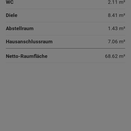
WC
2.11 m²
Diele
8.41 m²
Abstellraum
1.43 m²
Hausanschlussraum
7.06 m²
Netto-Raumfläche
68.62
m²