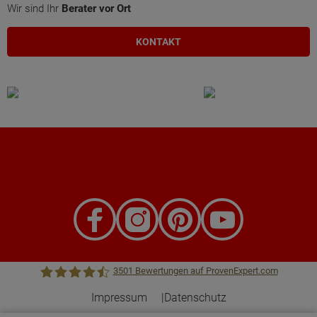
Wir sind Ihr
Berater vor Ort
KONTAKT
3501
Bewertungen auf ProvenExpert.com
Impressum
Datenschutz
Town &Country Haus Lizenzgeber GmbH