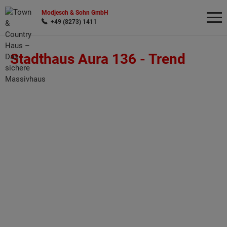
Modjesch & Sohn GmbH
+49 (8273) 1411
Stadthaus Aura 136 -
Trend
Wonach möchten Sie suchen?