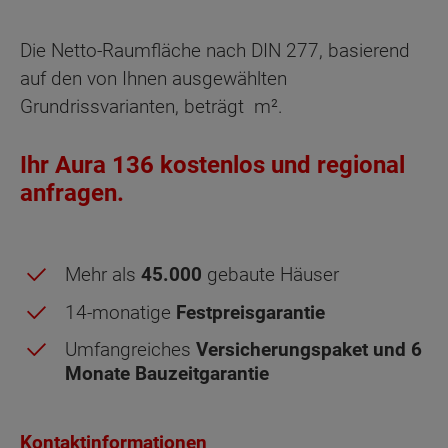
Die Netto-Raumfläche nach DIN 277, basierend
auf den von Ihnen ausgewählten
Grundrissvarianten, beträgt
m².
Ihr Aura 136 kostenlos und regional
anfragen.
Mehr als
45.000
gebaute Häuser
14-monatige
Festpreisgarantie
Obergeschoss - Grundrissvarianten:
Umfangreiches
Versicherungspaket und 6
Standard
Monate Bauzeitgarantie
Netto-Raumfläche nach DIN 277 Obergeschoss
Kontaktinformationen