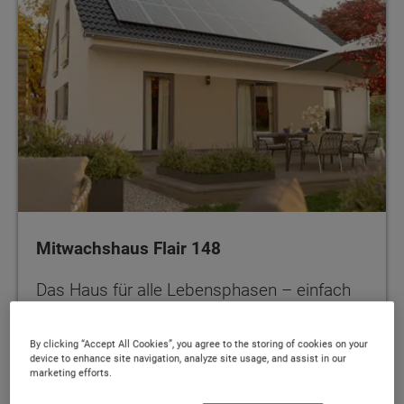
Mitwachshaus Flair 148
Das Haus für alle Lebensphasen – einfach
flexibel
By clicking “Accept All Cookies”, you agree to the storing of cookies on your
device to enhance site navigation, analyze site usage, and assist in our
marketing efforts.
160 - 167 m²
MEHR