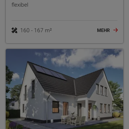
flexibel
160 - 167 m²
MEHR