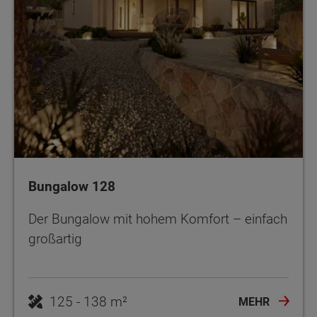
Bungalow 128
Der Bungalow mit hohem Komfort – einfach
großartig
125 - 138 m²
MEHR