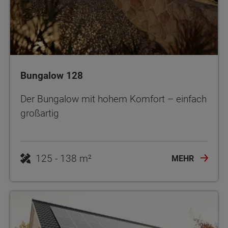
Bungalow 128
Der Bungalow mit hohem Komfort – einfach
großartig
125 - 138 m²
MEHR