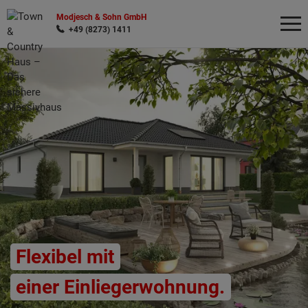
Modjesch & Sohn GmbH
+49 (8273) 1411
Wonach möchten Sie suchen?
Flexibel mit
einer Einliegerwohnung.