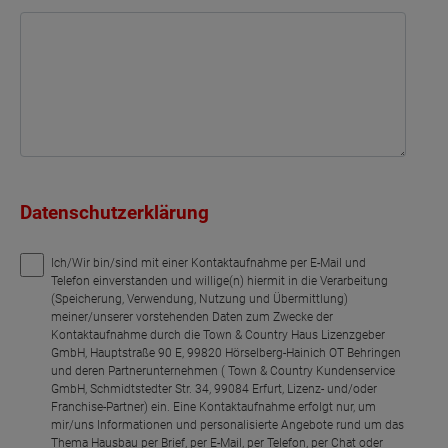
Datenschutzerklärung
Ich/Wir bin/sind mit einer Kontaktaufnahme per E-Mail und
Telefon einverstanden und willige(n) hiermit in die Verarbeitung
(Speicherung, Verwendung, Nutzung und Übermittlung)
meiner/unserer vorstehenden Daten zum Zwecke der
Kontaktaufnahme durch die Town & Country Haus Lizenzgeber
GmbH, Hauptstraße 90 E, 99820 Hörselberg-Hainich OT Behringen
und deren Partnerunternehmen ( Town & Country Kundenservice
GmbH, Schmidtstedter Str. 34, 99084 Erfurt, Lizenz- und/oder
Franchise-Partner) ein. Eine Kontaktaufnahme erfolgt nur, um
mir/uns Informationen und personalisierte Angebote rund um das
Thema Hausbau per Brief, per E-Mail, per Telefon, per Chat oder