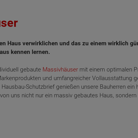
user
n Haus verwirklichen und das zu einem wirklich gün
aus kennen lernen.
dividuell gebaute
Massivhäuser
mit einem optimalen Pr
arkenprodukten und umfangreicher Vollausstattung geb
Hausbau-Schutzbrief genießen unsere Bauherren ein h
von uns nicht nur ein massiv gebautes Haus, sondern 