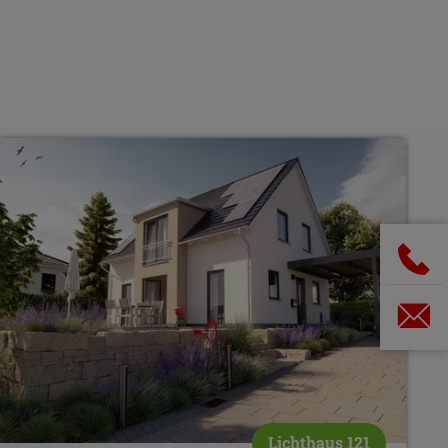
Lichthaus 121