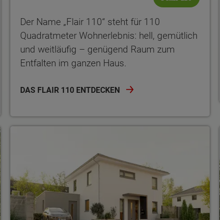
Der Name „Flair 110“ steht für 110
Quadratmeter Wohnerlebnis: hell, gemütlich
und weitläufig – genügend Raum zum
Entfalten im ganzen Haus.
DAS FLAIR 110 ENTDECKEN
ten Sie suchen?