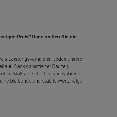
stigen Preis? Dann sollten Sie die
eis-Leistungsverhältnis. Jedes unserer
aut. Dank garantierter Bauzeit,
ohes Maß an Sicherheit vor, während
eine bleibende und stabile Wertanalge.