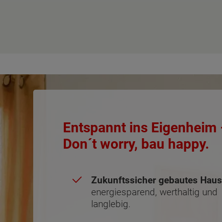
Entspannt ins Eigenheim
Don´t worry, bau happy.
Zukunftssicher gebautes Hau
energiesparend, werthaltig und
langlebig.