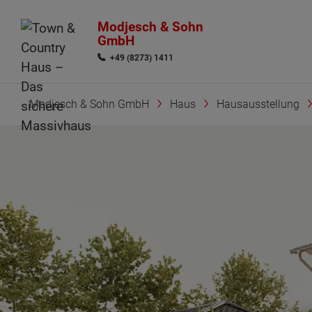
Modjesch & Sohn
GmbH
+49 (8273) 1411
Modjesch & Sohn GmbH
Haus
Hausausstellung