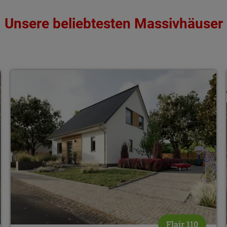
Unsere beliebtesten Massivhäuser
Flair 110