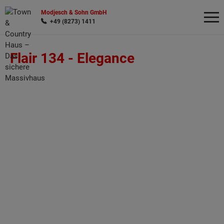
Modjesch & Sohn GmbH
+49 (8273) 1411
Flair 134 -
Elegance
Wonach möchten Sie suchen?