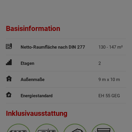
Basisinformation
Netto-Raumfläche nach DIN 277
130 - 147 m²
Etagen
2
Außenmaße
9 m x 10 m
Energiestandard
EH 55 GEG
Inklusivausstattung