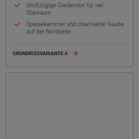
Großzügige Garderobe für viel
Stauraum
Speisekammer und charmante Gaube
auf der Nordseite
GRUNDRISSVARIANTE 4
Grundrissvariante 5