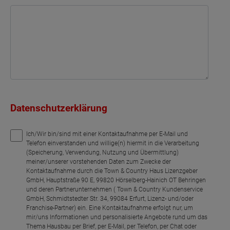
Datenschutzerklärung
Ich/Wir bin/sind mit einer Kontaktaufnahme per E-Mail und
Telefon einverstanden und willige(n) hiermit in die Verarbeitung
(Speicherung, Verwendung, Nutzung und Übermittlung)
meiner/unserer vorstehenden Daten zum Zwecke der
Kontaktaufnahme durch die Town & Country Haus Lizenzgeber
GmbH, Hauptstraße 90 E, 99820 Hörselberg-Hainich OT Behringen
und deren Partnerunternehmen ( Town & Country Kundenservice
GmbH, Schmidtstedter Str. 34, 99084 Erfurt, Lizenz- und/oder
Franchise-Partner) ein. Eine Kontaktaufnahme erfolgt nur, um
mir/uns Informationen und personalisierte Angebote rund um das
Thema Hausbau per Brief, per E-Mail, per Telefon, per Chat oder