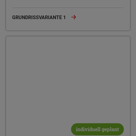
GRUNDRISSVARIANTE 1
Grundrissvariante 2
individuell geplant