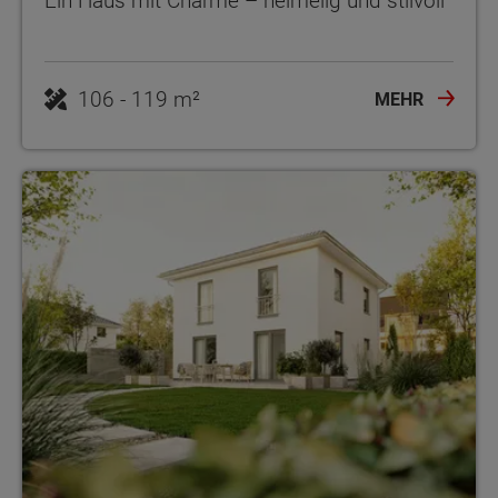
Ein Haus mit Charme – heimelig und stilvoll
106 - 119 m²
MEHR