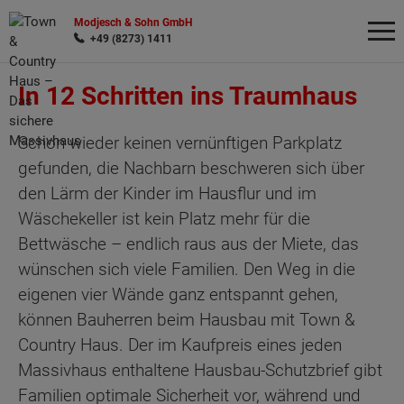
Modjesch & Sohn GmbH
+49 (8273) 1411
In 12 Schritten ins Traumhaus
Wonach möchten Sie suchen?
Schon wieder keinen vernünftigen Parkplatz
gefunden, die Nachbarn beschweren sich über
den Lärm der Kinder im Hausflur und im
Wäschekeller ist kein Platz mehr für die
Bettwäsche – endlich raus aus der Miete, das
wünschen sich viele Familien. Den Weg in die
eigenen vier Wände ganz entspannt gehen,
können Bauherren beim Hausbau mit Town &
Country Haus. Der im Kaufpreis eines jeden
Massivhaus enthaltene Hausbau-Schutzbrief gibt
Familien optimale Sicherheit vor, während und