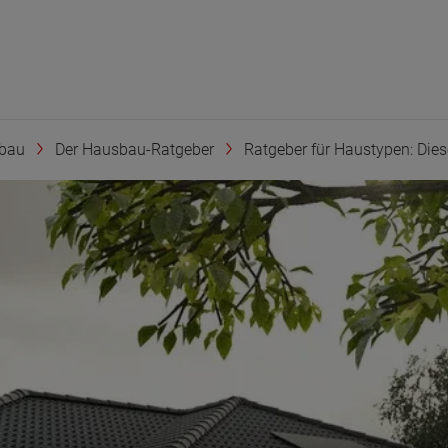
bau
Der Hausbau-Ratgeber
Ratgeber für Haustypen: Diese