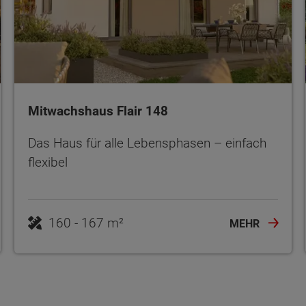
Mitwachshaus Flair 148
Das Haus für alle Lebensphasen – einfach
flexibel
160 - 167 m²
MEHR
ten Sie suchen?