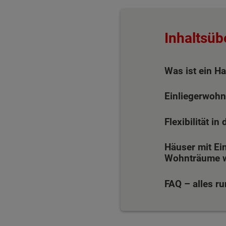
Inhaltsüb
Was ist ein H
Einliegerwohn
Flexibilität i
Häuser mit Ei
Wohnträume 
FAQ – alles r