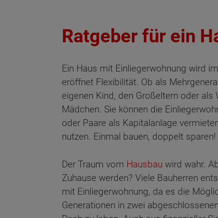
Ratgeber für ein 
Ein Haus mit Einliegerwohnung wird im
eröffnet Flexibilität. Ob als Mehrgene
eigenen Kind, den Großeltern oder als
Mädchen. Sie können die Einliegerwoh
oder Paare als Kapitalanlage vermiete
nutzen. Einmal bauen, doppelt sparen!
Der Traum vom
Hausbau
wird wahr. Ab
Zuhause werden? Viele Bauherren entsc
mit Einliegerwohnung, da es die Möglic
Generationen in zwei abgeschlossene