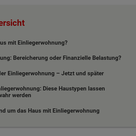
ersicht
aus mit Einliegerwohnung?
ung: Bereicherung oder Finanzielle Belastung?
n der Einliegerwohnung – Jetzt und später
nliegerwohnung: Diese Haustypen lassen
wahr werden
und um das Haus mit Einliegerwohnung