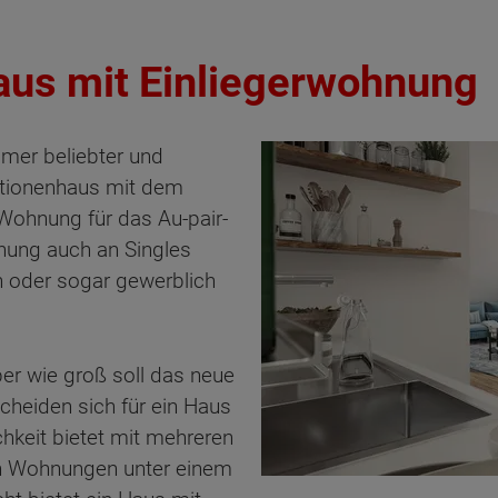
Haus mit Einliegerwohnung
mer beliebter und
rationenhaus mit dem
 Wohnung für das Au-pair-
nung auch an Singles
n oder sogar gewerblich
er wie groß soll das neue
heiden sich für ein Haus
hkeit bietet mit mehreren
n Wohnungen unter einem