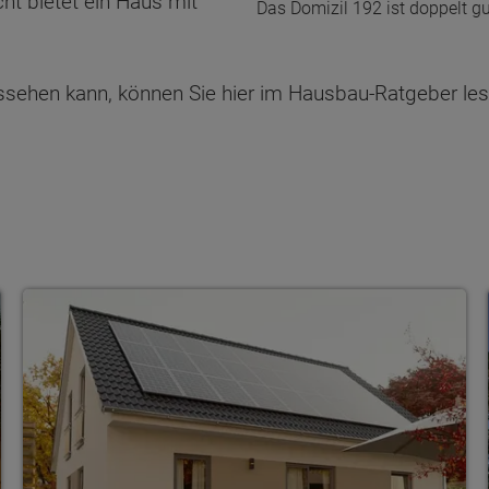
cht bietet ein Haus mit
Das Domizil 192 ist doppelt gu
ssehen kann, können Sie hier im Hausbau-Ratgeber le