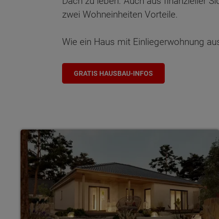
Dach zu leben. Auch aus finanzieller Si
zwei Wohneinheiten Vorteile.
Wie ein Haus mit Einliegerwohnung au
GRATIS HAUSBAU-INFOS