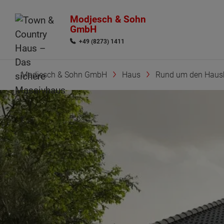
Modjesch & Sohn
GmbH
+49 (8273) 1411
Modjesch & Sohn GmbH
Haus
Rund um den Haus