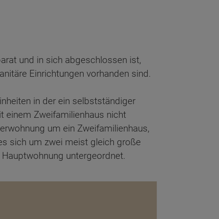
rat und in sich abgeschlossen ist,
nitäre Einrichtungen vorhanden sind.
heiten in der ein selbstständiger
it einem Zweifamilienhaus nicht
iegerwohnung um ein Zweifamilienhaus,
es sich um zwei meist gleich große
er Hauptwohnung untergeordnet.