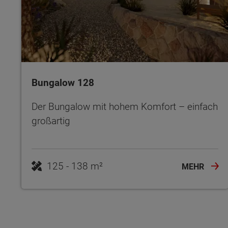
Bungalow 128
Der Bungalow mit hohem Komfort – einfach
großartig
125 - 138 m²
MEHR
Wonach möch