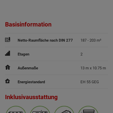
Basisinformation
Netto-Raumfläche nach DIN 277
187 - 203 m²
Etagen
2
Außenmaße
13 m x 10.75 m
Energiestandard
EH 55 GEG
Inklusivausstattung