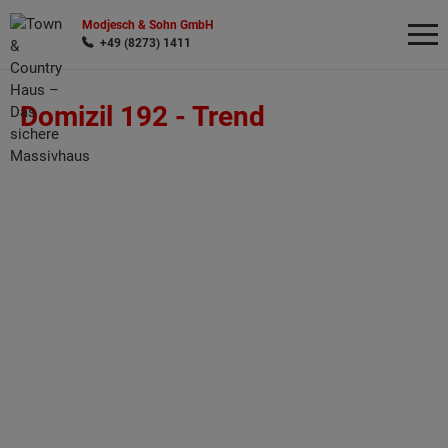
Modjesch & Sohn GmbH
+49 (8273) 1411
Domizil 192 -
Trend
Wonach möchten Sie suchen?