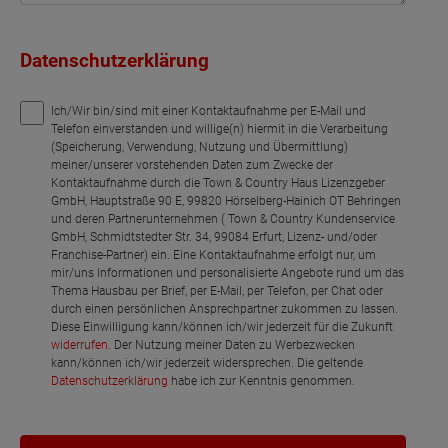
Datenschutzerklärung
Ich/Wir bin/sind mit einer Kontaktaufnahme per E-Mail und
Telefon einverstanden und willige(n) hiermit in die Verarbeitung
(Speicherung, Verwendung, Nutzung und Übermittlung)
meiner/unserer vorstehenden Daten zum Zwecke der
Kontaktaufnahme durch die Town & Country Haus Lizenzgeber
GmbH, Hauptstraße 90 E, 99820 Hörselberg-Hainich OT Behringen
und deren Partnerunternehmen ( Town & Country Kundenservice
GmbH, Schmidtstedter Str. 34, 99084 Erfurt, Lizenz- und/oder
Franchise-Partner) ein. Eine Kontaktaufnahme erfolgt nur, um
mir/uns Informationen und personalisierte Angebote rund um das
Thema Hausbau per Brief, per E-Mail, per Telefon, per Chat oder
durch einen persönlichen Ansprechpartner zukommen zu lassen.
Diese Einwilligung kann/können ich/wir jederzeit für die Zukunft
widerrufen
. Der Nutzung meiner Daten zu Werbezwecken
kann/können ich/wir jederzeit widersprechen. Die geltende
Datenschutzerklärung
habe ich zur Kenntnis genommen.