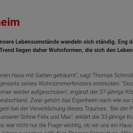
heim
– unsere Lebensumstände wandeln sich ständig. Eng 
 Trend liegen daher Wohnformen, die sich den Lebe
enen Haus mit Garten geträumt", sagt Thomas Schmidt 
h jenseits seines Wohnzimmerfensters erstrecken. "D
immer wieder aufgeschoben", ergänzt der 37-jährige K
 Deutschland. Zwar gehört das Eigenheim nach wie vo
gern bei der Verwirklichung dieses Traumes. "Bei der 
 unserer Söhne Felix und Max", erklärt die 33-jährige K
s war nicht nur die Frage wichtig, ob wir uns ein Haus