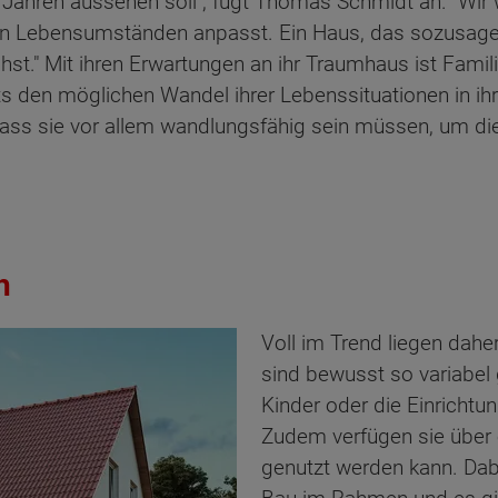
Jahren aussehen soll", fügt Thomas Schmidt an. "Wir w
igen Lebensumständen anpasst. Ein Haus, das sozusage
st." Mit ihren Erwartungen an ihr Traumhaus ist Fami
 den möglichen Wandel ihrer Lebenssituationen in ihr
 dass sie vor allem wandlungsfähig sein müssen, um d
h
Voll im Trend liegen dah
sind bewusst so variabel
Kinder oder die Einrichtu
Zudem verfügen sie über 
genutzt werden kann. Dabe