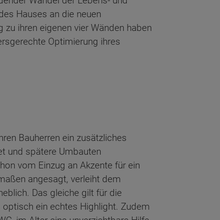
idender Wandel der Lebens- und
 des Hauses an die neuen
 zu ihren eigenen vier Wänden haben
tersgerechte Optimierung ihres
hren Bauherren ein zusätzliches
tet und spätere Umbauten
hon vom Einzug an Akzente für ein
rmaßen angesagt, verleiht dem
lich. Das gleiche gilt für die
h optisch ein echtes Highlight. Zudem