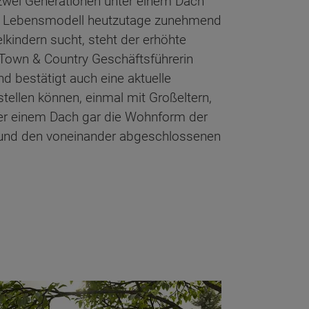
 zwei Generationen unter einem Dach
ses Lebensmodell heutzutage zunehmend
kindern sucht, steht der erhöhte
t Town & Country Geschäftsführerin
 bestätigt auch eine aktuelle
ellen können, einmal mit Großeltern,
er einem Dach gar die Wohnform der
n und den voneinander abgeschlossenen