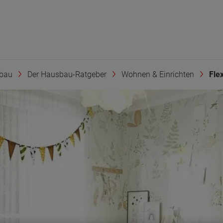
bau
Der Hausbau-Ratgeber
Wohnen & Einrichten
Fle