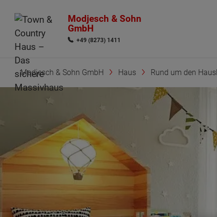
Modjesch & Sohn
GmbH
+49 (8273) 1411
Modjesch & Sohn GmbH
Haus
Rund um den Haus