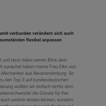
damit verbunden verändern sich auch
nsumständen flexibel anpassen
und lässt dabei seinen Blick über
och zunächst haben meine Frau Elke und
fz-Mechaniker aus Neubrandenburg. So
r zu den Top 3 auf bundesdeutschen
Planung wollten wir einfach nichts dem
rankenschwester die Gründe für ihre
 auch wirklich leisten können, sondern