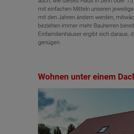
auch, wie dieses Haus in zehn oder 15 
mit einfachen Mitteln unseren jeweil
mit den Jahren ändern werden, mitwäch
beziehen immer mehr Bauherren bereits
Einfamilienhäuser ergibt sich daraus,
genügen.
Wohnen unter einem Dac