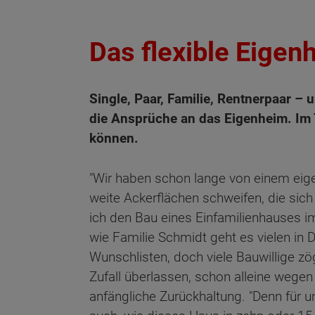
Das flexible Eigen
Single, Paar, Familie, Rentnerpaar 
die Ansprüche an das Eigenheim. Im
können.
"Wir haben schon lange von einem eig
weite Ackerflächen schweifen, die sic
ich den Bau eines Einfamilienhauses 
wie Familie Schmidt geht es vielen in
Wunschlisten, doch viele Bauwillige zö
Zufall überlassen, schon alleine wegen
anfängliche Zurückhaltung. "Denn für un