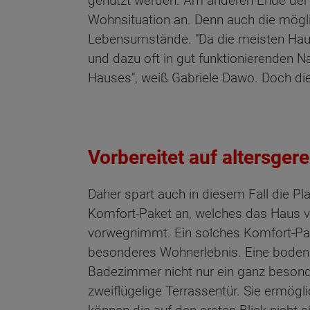
genutzt werden. Am anderen Ende der 
Wohnsituation an. Denn auch die mögl
Lebensumstände. "Da die meisten Hau
und dazu oft in gut funktionierenden N
Hauses", weiß Gabriele Dawo. Doch di
Vorbereitet auf altersge
Daher spart auch in diesem Fall die Pl
Komfort-Paket an, welches das Haus v
vorwegnimmt. Ein solches Komfort-Pake
besonderes Wohnerlebnis. Eine bodenbü
Badezimmer nicht nur ein ganz besonder
zweiflügelige Terrassentür. Sie ermögl