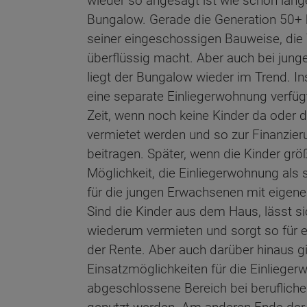
wieder so angesagt ist wie schon lang
Bungalow. Gerade die Generation 50+ 
seiner eingeschossigen Bauweise, die
überflüssig macht. Aber auch bei jung
liegt der Bungalow wieder im Trend. I
eine separate Einliegerwohnung verfügt
Zeit, wenn noch keine Kinder da oder di
vermietet werden und so zur Finanzie
beitragen. Später, wenn die Kinder grö
Möglichkeit, die Einliegerwohnung als
für die jungen Erwachsenen mit eigen
Sind die Kinder aus dem Haus, lässt 
wiederum vermieten und sorgt so für ei
der Rente. Aber auch darüber hinaus gi
Einsatzmöglichkeiten für die Einliege
abgeschlossene Bereich bei berufliche