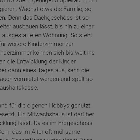
bt trotzdem genügend Spielraum, um
gieren. Wächst etwa die Familie, so
n. Denn das Dachgeschoss ist so
eiter ausbauen lässt, bis hin zu einer
ig ausgestatteten Wohnung. So steht
für weitere Kinderzimmer zur
inderzimmer können sich bis weit ins
 an die Entwicklung der Kinder
der dann eines Tages aus, kann die
uch vermietet werden und spült so
Haushaltskasse.
nd für die eigenen Hobbys genutzt
esetzt. Ein Mitwachshaus ist darüber
wicklung lässt. Da es im Erdgeschoss
. Denn das im Alter oft mühsame