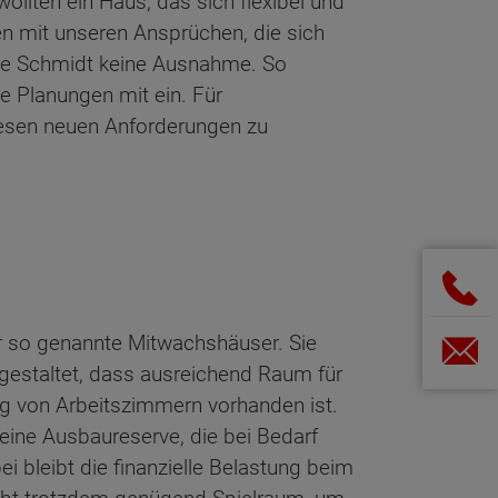
ollten ein Haus, das sich flexibel und
n mit unseren Ansprüchen, die sich
lie Schmidt keine Ausnahme. So
e Planungen mit ein. Für
iesen neuen Anforderungen zu
er so genannte Mitwachshäuser. Sie
 gestaltet, dass ausreichend Raum für
ng von Arbeitszimmern vorhanden ist.
eine Ausbaureserve, die bei Bedarf
i bleibt die finanzielle Belastung beim