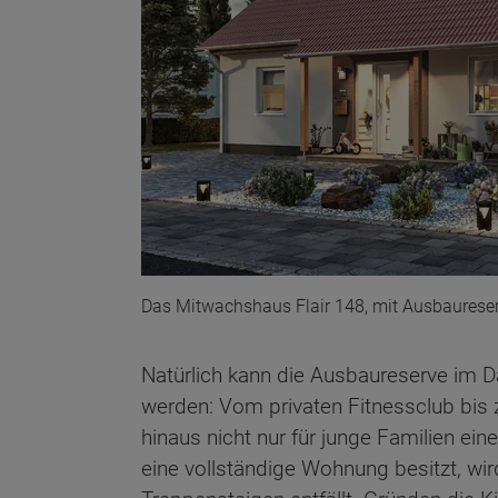
Das Mitwachshaus Flair 148, mit Ausbaurese
Natürlich kann die Ausbaureserve im 
werden: Vom privaten Fitnessclub bis z
hinaus nicht nur für junge Familien ei
Wonach möch
eine vollständige Wohnung besitzt, wi