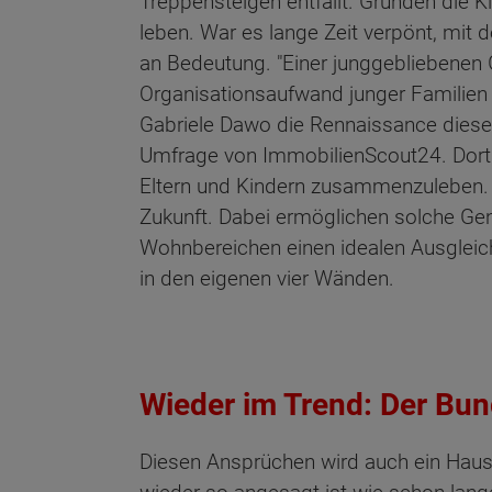
Treppensteigen entfällt. Gründen die 
leben. War es lange Zeit verpönt, mi
an Bedeutung. "Einer junggebliebenen 
Organisationsaufwand junger Familien m
Gabriele Dawo die Rennaissance diese
Umfrage von ImmobilienScout24. Dort g
Eltern und Kindern zusammenzuleben.
Zukunft. Dabei ermöglichen solche Ge
Wohnbereichen einen idealen Ausgleic
in den eigenen vier Wänden.
Wieder im Trend: Der Bu
Diesen Ansprüchen wird auch ein Haust