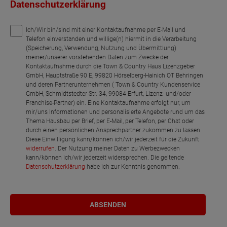
Datenschutzerklärung
Ich/Wir bin/sind mit einer Kontaktaufnahme per E-Mail und
Telefon einverstanden und willige(n) hiermit in die Verarbeitung
(Speicherung, Verwendung, Nutzung und Übermittlung)
meiner/unserer vorstehenden Daten zum Zwecke der
Kontaktaufnahme durch die Town & Country Haus Lizenzgeber
GmbH, Hauptstraße 90 E, 99820 Hörselberg-Hainich OT Behringen
und deren Partnerunternehmen ( Town & Country Kundenservice
GmbH, Schmidtstedter Str. 34, 99084 Erfurt, Lizenz- und/oder
Franchise-Partner) ein. Eine Kontaktaufnahme erfolgt nur, um
mir/uns Informationen und personalisierte Angebote rund um das
Thema Hausbau per Brief, per E-Mail, per Telefon, per Chat oder
durch einen persönlichen Ansprechpartner zukommen zu lassen.
Diese Einwilligung kann/können ich/wir jederzeit für die Zukunft
widerrufen
. Der Nutzung meiner Daten zu Werbezwecken
kann/können ich/wir jederzeit widersprechen. Die geltende
Datenschutzerklärung
habe ich zur Kenntnis genommen.