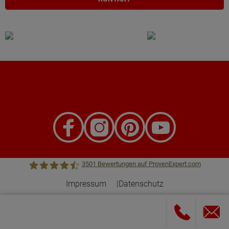
3501
Bewertungen auf ProvenExpert.com
Impressum
Datenschutz
Town &Country Haus Lizenzgeber GmbH