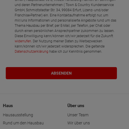
und deren Partnerunternehmen ( Town & Country Kundenservice
GmbH, Schmidtstedter Str. 34, 99084 Erfurt, Lizenz- und/oder
Franchise-Partner) ein. Eine Kontaktaufnahme erfolgt nur, um
mir/uns Informationen und personalisierte Angebote rund um das
Thema Hausbau per Brief, per E-Mail, per Telefon, per Chat oder
durch einen persönlichen Ansprechpartner zukommen zu lassen.
Diese Einwilligung kann/können ich/wir jederzeit für die Zukunft
widerrufen
. Der Nutzung meiner Daten zu Werbezwecken
kann/können ich/wir jederzeit widersprechen. Die geltende
Datenschutzerklärung
habe ich zur Kenntnis genommen.
Haus
Über uns
Hausausstellung
Unser Team
Rund um den Hausbau
Wir über uns