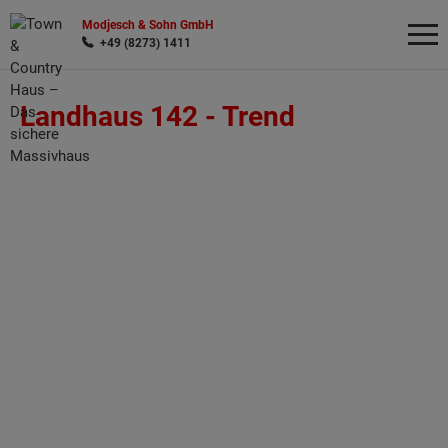
Modjesch & Sohn GmbH
+49 (8273) 1411
Landhaus 142 -
Trend
Wonach möchten Sie suchen?