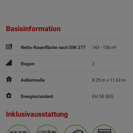
Basisinformation
Netto-Raumfläche nach DIN 277
143 - 158 m²
Etagen
2
Außenmaße
8.25 m x 11.63 m
Energiestandard
EH 55 GEG
Inklusivausstattung