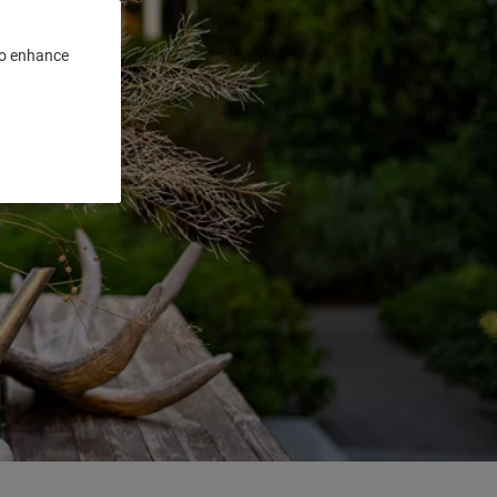
 to enhance