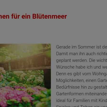
en für ein Blütenmeer
Gerade im Sommer ist de
Damit man ihn auch richti
geplant werden. Die wicht
Wünsche habe ich und we
Denn es gibt vom Wohngar
Möglichkeiten, einen Garte
Bedürfnisse hin zu gestal
Gartenformen miteinande
ideal für Familien mit Kin