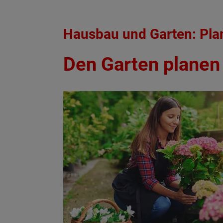
Hausbau und Garten: Plan
Den Garten planen