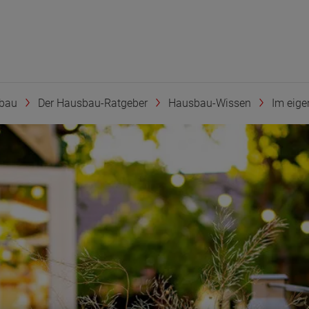
bau
Der Hausbau-Ratgeber
Hausbau-Wissen
Im eige