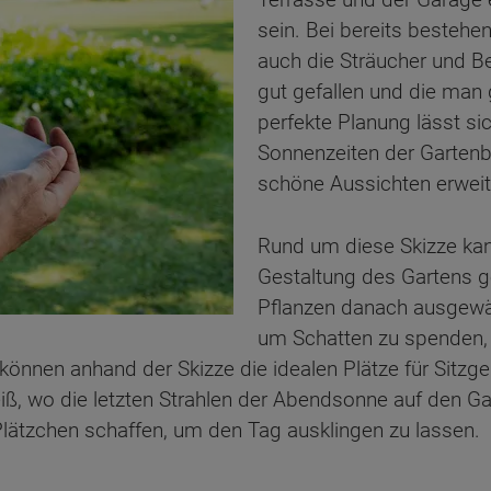
sein. Bei bereits bestehe
auch die Sträucher und 
gut gefallen und die man 
perfekte Planung lässt si
Sonnenzeiten der Gartenb
schöne Aussichten erweit
Rund um diese Skizze kan
Gestaltung des Gartens 
Pflanzen danach ausgewäh
um Schatten zu spenden, o
önnen anhand der Skizze die idealen Plätze für Sitzge
, wo die letzten Strahlen der Abendsonne auf den Gar
Plätzchen schaffen, um den Tag ausklingen zu lassen.
ten Sie suchen?