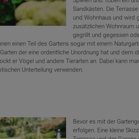
Spielen und Toben ein und
Sandkästen. Die Terrasse 
und Wohnhaus und wird 
zusätzlichen Wohnraum unt
gegrillt und gegessen ode
nnen einen Teil des Gartens sogar mit einem Naturgart
n Garten der eine ordentliche Unordnung hat und dem 
 lockt er Vögel und andere Tierarten an. Dabei kann m
tischen Unterteilung verwenden.
Bevor es mit der Gartenges
erfolgen. Eine kleine Ski
Terrasse und der Garage en