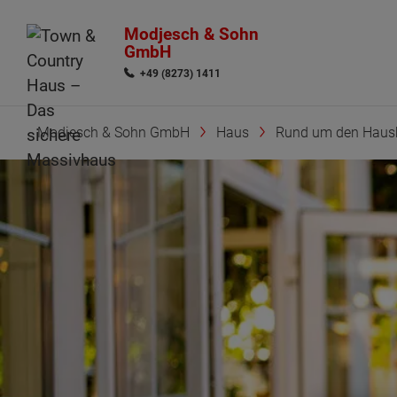
Modjesch & Sohn
GmbH
+49 (8273) 1411
Modjesch & Sohn GmbH
Haus
Rund um den Haus