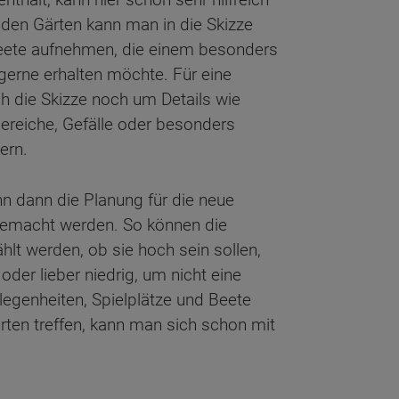
nden Gärten kann man in die Skizze
Beete aufnehmen, die einem besonders
gerne erhalten möchte. Für eine
ch die Skizze noch um Details wie
ereiche, Gefälle oder besonders
ern.
n dann die Planung für die neue
gemacht werden. So können die
lt werden, ob sie hoch sein sollen,
der lieber niedrig, um nicht eine
legenheiten, Spielplätze und Beete
ten treffen, kann man sich schon mit