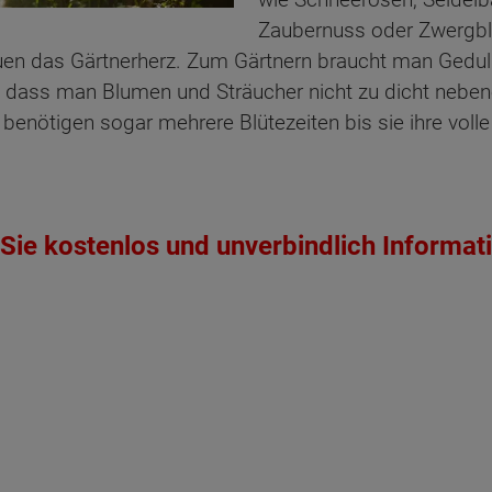
Zaubernuss oder Zwergbl
uen das Gärtnerherz. Zum Gärtnern braucht man Gedul
 dass man Blumen und Sträucher nicht zu dicht nebenei
 benötigen sogar mehrere Blütezeiten bis sie ihre voll
Sie kostenlos und unverbindlich Informat