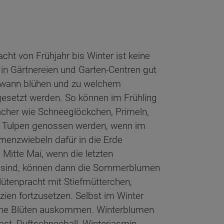
cht von Frühjahr bis Winter ist keine
in Gärtnereien und Garten-Centren gut
n wann blühen und zu welchem
gesetzt werden. So können im Frühling
her wie Schneeglöckchen, Primeln,
r Tulpen genossen werden, wenn im
menzwiebeln dafür in die Erde
Mitte Mai, wenn die letzten
 sind, können dann die Sommerblumen
ütenpracht mit Stiefmütterchen,
ien fortzusetzen. Selbst im Winter
hne Blüten auskommen. Winterblumen
st, Duftschneeball, Winterjasmin,