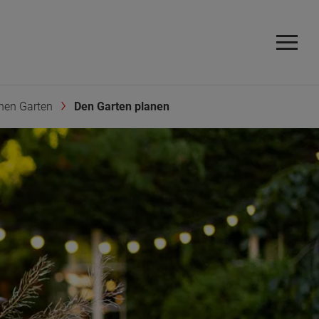
nen Garten
Den Garten planen