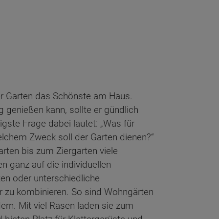
r Garten das Schönste am Haus.
g genießen kann, sollte er gündlich
igste Frage dabei lautet: „Was für
lchem Zweck soll der Garten dienen?“
ten bis zum Ziergarten viele
n ganz auf die individuellen
ten oder unterschiedliche
r zu kombinieren. So sind Wohngärten
dern. Mit viel Rasen laden sie zum