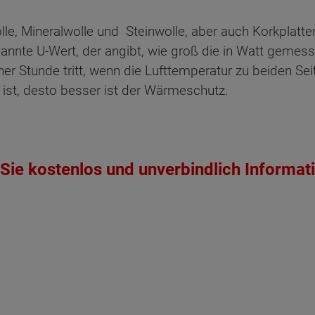
 Mineralwolle und Steinwolle, aber auch Korkplatten,
enannte U-Wert, der angibt, wie groß die in Watt geme
er Stunde tritt, wenn die Lufttemperatur zu beiden Se
t ist, desto besser ist der Wärmeschutz.
Sie kostenlos und unverbindlich Informat