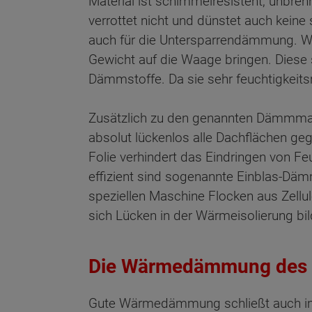
Material ist schimmelresistent, unbren
verrottet nicht und dünstet auch kein
auch für die Untersparrendämmung. Weit
Gewicht auf die Waage bringen. Diese 
Dämmstoffe. Da sie sehr feuchtigkeits
Zusätzlich zu den genannten Dämmmateri
absolut lückenlos alle Dachflächen ge
Folie verhindert das Eindringen von Fe
effizient sind sogenannte Einblas-Däm
speziellen Maschine Flocken aus Zellu
sich Lücken in der Wärmeisolierung bil
Die Wärmedämmung des
Gute Wärmedämmung schließt auch i