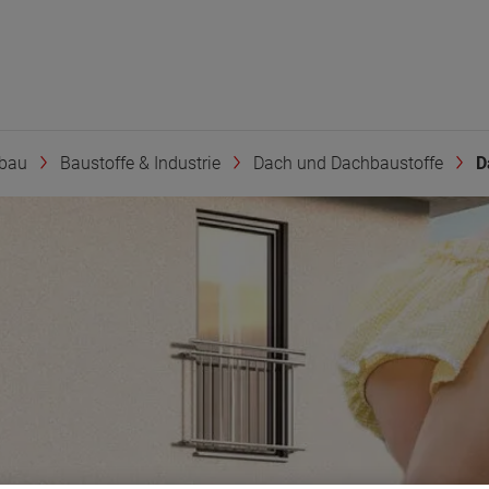
bau
Baustoffe & Industrie
Dach und Dachbaustoffe
D