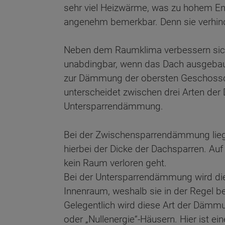
sehr viel Heizwärme, was zu hohem E
angenehm bemerkbar. Denn sie verhinde
Neben dem Raumklima verbessern sich
unabdingbar, wenn das Dach ausgebau
zur Dämmung der obersten Geschossd
unterscheidet zwischen drei Arten 
Untersparrendämmung.
Bei der Zwischensparrendämmung lieg
hierbei der Dicke der Dachsparren. A
kein Raum verloren geht.
Bei der Untersparrendämmung wird die
Innenraum, weshalb sie in der Regel 
Wonach möch
Gelegentlich wird diese Art der Dämm
oder „Nullenergie“-Häusern. Hier ist 