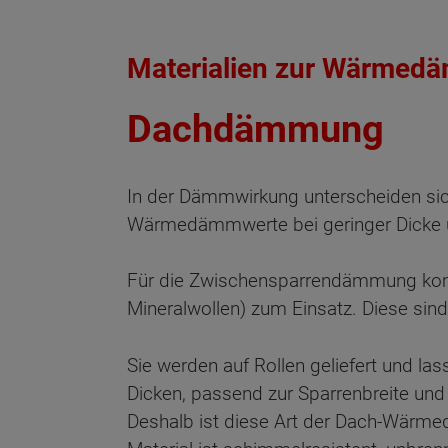
Materialien zur Wärmed
Dachdämmung
In der Dämmwirkung unterscheiden si
Wärmedämmwerte bei geringer Dicke u
Für die Zwischensparrendämmung komm
Mineralwollen) zum Einsatz. Diese si
Sie werden auf Rollen geliefert und la
Dicken, passend zur Sparrenbreite und 
Deshalb ist diese Art der Dach-Wärme