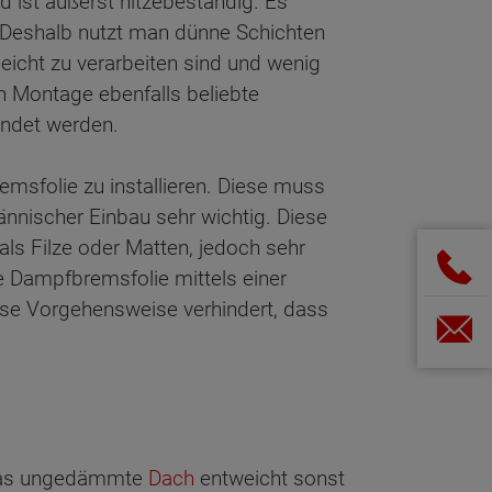
d ist äußerst hitzebeständig. Es
. Deshalb nutzt man dünne Schichten
eicht zu verarbeiten sind und wenig
n Montage ebenfalls beliebte
endet werden.
emsfolie zu installieren. Diese muss
nnischer Einbau sehr wichtig. Diese
als Filze oder Matten, jedoch sehr
e Dampfbremsfolie mittels einer
ese Vorgehensweise verhindert, dass
das ungedämmte
Dach
entweicht sonst