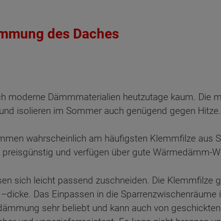
ämmung des Daches
ch moderne Dämmmaterialien heutzutage kaum. Die me
nd isolieren im Sommer auch genügend gegen Hitze.
en wahrscheinlich am häufigsten Klemmfilze aus St
nd preisgünstig und verfügen über gute Wärmedämm-W
ssen sich leicht passend zuschneiden. Die Klemmfilze g
–dicke. Das Einpassen in die Sparrenzwischenräume ist
dämmung sehr beliebt und kann auch von geschickten 