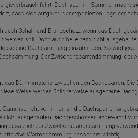
nergieverbrauch führt. Doch auch im Sommer macht s
rt, dass sich aufgrund der exponierten Lage der sch
 auch Schall- und Brandschutz, wenn das Dach gedä
t werden soll. Doch auch bei einem nicht ausgebaut
ecke eine Dachdämmung einzubringen. So wird jede
der Dachdämmung: Der Zwischensparrendämmung, der
t das Dämmmaterial zwischen den Dachsparren. Die 
uf diese Weise werden üblicherweise ausgebaute Dac
 Dämmschicht von innen an die Dachsparren angebrac
bei nicht ausgebauten Dachgeschossen angewandt wird
ten Sie suchen?
ung zusätzlich zur Zwischensparrendämmung verwendet
eine effektive Wärmedämmung besonders wichtig.