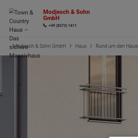
Modjesch & Sohn
GmbH
+49 (8273) 1411
Modjesch & Sohn GmbH
Haus
Rund um den Haus