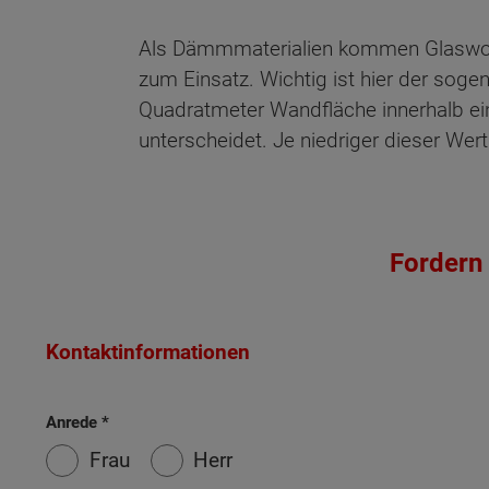
Als Dämmmaterialien kommen Glaswolle,
zum Einsatz. Wichtig ist hier der sog
Quadratmeter Wandfläche innerhalb ein
unterscheidet. Je niedriger dieser Wer
Fordern 
Kontaktinformationen
Anrede
Frau
Herr