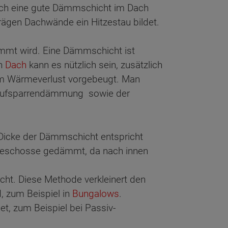
ich eine gute Dämmschicht im Dach
rägen Dachwände ein Hitzestau bildet.
mmt wird. Eine Dämmschicht ist
en
Dach
kann es nützlich sein, zusätzlich
m Wärmeverlust vorgebeugt. Man
 Aufsparrendämmung sowie der
Dicke der Dämmschicht entspricht
hgeschosse gedämmt, da nach innen
ht. Diese Methode verkleinert den
, zum Beispiel in
Bungalows
.
, zum Beispiel bei Passiv-