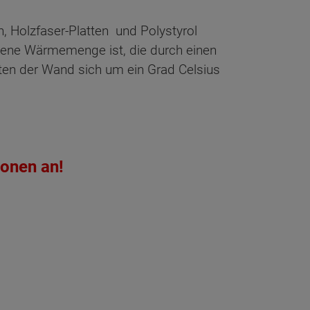
 Holzfaser-Platten und Polystyrol
ssene Wärmemenge ist, die durch einen
iten der Wand sich um ein Grad Celsius
ionen an!