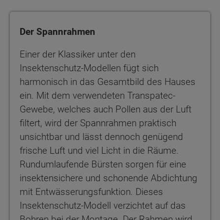
Der Spannrahmen
Einer der Klassiker unter den
Insektenschutz-Modellen fügt sich
harmonisch in das Gesamtbild des Hauses
ein. Mit dem verwendeten Transpatec-
Gewebe, welches auch Pollen aus der Luft
filtert, wird der Spannrahmen praktisch
unsichtbar und lässt dennoch genügend
frische Luft und viel Licht in die Räume.
Rundumlaufende Bürsten sorgen für eine
insektensichere und schonende Abdichtung
mit Entwässerungsfunktion. Dieses
Insektenschutz-Modell verzichtet auf das
Bohren bei der Montage. Der Rahmen wird