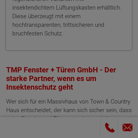
insektendichtem Lüftungskasten erhältlich.
Diese überzeugt mit einem
hochtransparenten, trittsicheren und
bruchfesten Schutz.
TMP Fenster + Türen GmbH - Der
starke Partner, wenn es um
Insektenschutz geht
Wer sich für ein Massivhaus von Town & Country
Haus entscheidet, der kann sich sicher sein, dass
seine Fenster und Türen von einem starken
Industriepartner angefertigt werden: TMP Fenster
+ Türen GmbH ist ein kompetenter Partner für