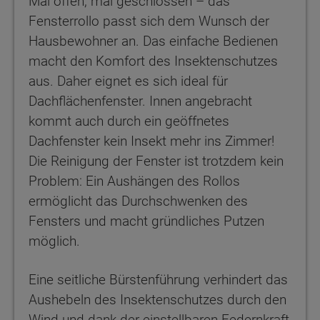
Mal offen, mal geschlossen – das
Fensterrollo passt sich dem Wunsch der
Hausbewohner an. Das einfache Bedienen
macht den Komfort des Insektenschutzes
aus. Daher eignet es sich ideal für
Dachflächenfenster. Innen angebracht
kommt auch durch ein geöffnetes
Dachfenster kein Insekt mehr ins Zimmer!
Die Reinigung der Fenster ist trotzdem kein
Problem: Ein Aushängen des Rollos
ermöglicht das Durchschwenken des
Fensters und macht gründliches Putzen
möglich.
Eine seitliche Bürstenführung verhindert das
Aushebeln des Insektenschutzes durch den
Wind und dank der einstellbaren Federnkraft