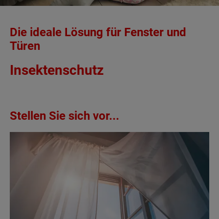
Die ideale Lösung für Fenster und
Türen
Insektenschutz
Stellen Sie sich vor...