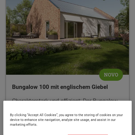
NOVO
Bungalow 100 mit englischem Giebel
Charakterstark und effizient: Der Bungalow
mit Klinkergiebel und vollflächiger PV-Anlage
By clicking “Accept All Cookies”, you agree to the storing of cookies on your
device to enhance site navigation, analyze site usage, and assist in our
marketing efforts.