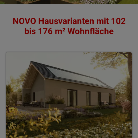
NOVO Hausvarianten mit 102
bis 176 m² Wohnfläche