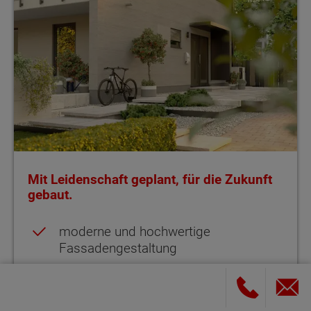
Mit Leidenschaft geplant, für die Zukunft
gebaut.
moderne und hochwertige
Fassadengestaltung
Photovoltaikanlage als Indachmontage
Lichtdurchflutete Zimmer auf zwei