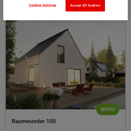
102 m²
MEHR
Cookies Settings
Accept All Cookies
NOVO
Raumwunder 100