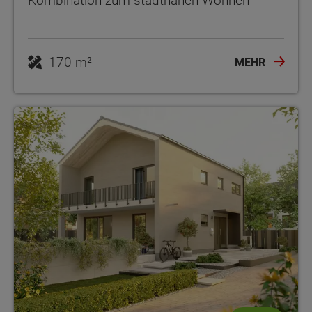
Kombination zum stadtnahen Wohnen
170 m²
MEHR