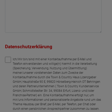
Datenschutzerklärung
Ich/Wir bin/sind mit einer Kontaktaufnahme per E-Mail und
Telefon einverstanden und willige(n) hiermit in die Verarbeitung
(Speicherung, Verwendung, Nutzung und Übermittlung)
meiner/unserer vorstehenden Daten zum Zwecke der
Kontaktaufnahme durch die Town & Country Haus Lizenzgeber
GmbH, Hauptstraße 90 E, 99820 Hörselberg-Hainich OT Behringen
und deren Partnerunternehmen ( Town & Country Kundenservice
GmbH, Schmidtstedter Str. 34, 99084 Erfurt, Lizenz- und/oder
Franchise-Partner) ein. Eine Kontaktaufnahme erfolgt nur, um
mir/uns Informationen und personalisierte Angebote rund um das
Thema Hausbau per Brief, per E-Mail, per Telefon, per Chat oder
durch einen persönlichen Ansprechpartner zukommen zu lassen.