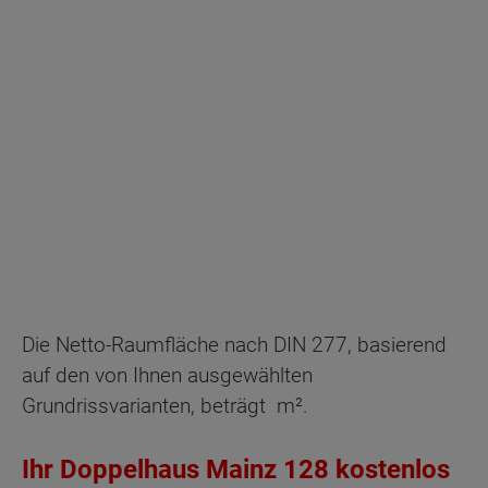
128
Energiestandard EH 40
Die Netto-Raumfläche nach DIN 277, basierend
auf den von Ihnen ausgewählten
Grundrissvarianten, beträgt
m².
Ihr Doppelhaus Mainz 128 kostenlos