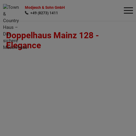
Modjesch & Sohn GmbH
+49 (8273) 1411
Doppelhaus Mainz 128 -
Wonach möchten Sie suchen?
Elegance