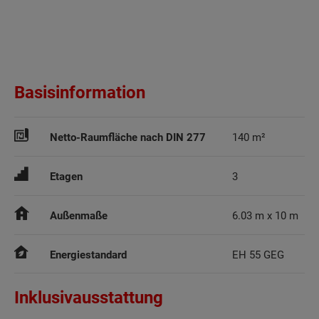
Basisinformation
Netto-Raumfläche nach DIN 277
140 m²
Etagen
3
Außenmaße
6.03 m x 10 m
Energiestandard
EH 55 GEG
Inklusivausstattung