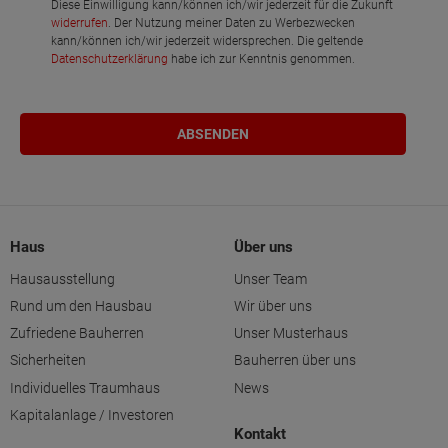
Diese Einwilligung kann/können ich/wir jederzeit für die Zukunft
widerrufen
. Der Nutzung meiner Daten zu Werbezwecken
kann/können ich/wir jederzeit widersprechen. Die geltende
Datenschutzerklärung
habe ich zur Kenntnis genommen.
Haus
Über uns
Hausausstellung
Unser Team
Rund um den Hausbau
Wir über uns
Zufriedene Bauherren
Unser Musterhaus
Sicherheiten
Bauherren über uns
Individuelles Traumhaus
News
Kapitalanlage / Investoren
Kontakt