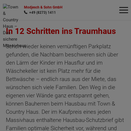
Modjesch & Sohn GmbH
+49 (8273) 1411
In 12 Schritten ins Traumhaus
Wonach möchten Sie suchen?
Schon wieder keinen vernünftigen Parkplatz
gefunden, die Nachbarn beschweren sich über
den Lärm der Kinder im Hausflur und im
Wäschekeller ist kein Platz mehr für die
Bettwäsche – endlich raus aus der Miete, das
wünschen sich viele Familien. Den Weg in die
eigenen vier Wände ganz entspannt gehen,
können Bauherren beim Hausbau mit Town &
Country Haus. Der im Kaufpreis eines jeden
Massivhaus enthaltene Hausbau-Schutzbrief gibt
Familien optimale Sicherheit vor, während und