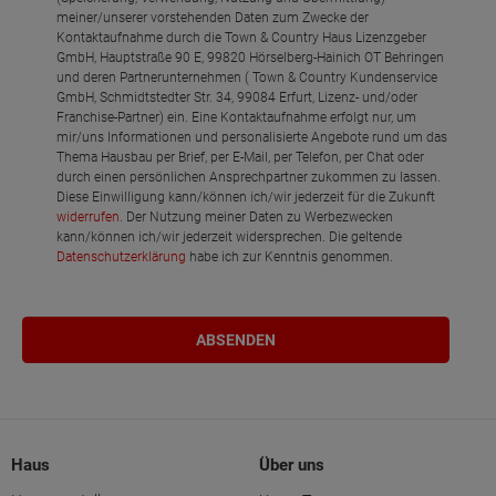
meiner/unserer vorstehenden Daten zum Zwecke der
Kontaktaufnahme durch die Town & Country Haus Lizenzgeber
GmbH, Hauptstraße 90 E, 99820 Hörselberg-Hainich OT Behringen
und deren Partnerunternehmen ( Town & Country Kundenservice
GmbH, Schmidtstedter Str. 34, 99084 Erfurt, Lizenz- und/oder
Franchise-Partner) ein. Eine Kontaktaufnahme erfolgt nur, um
mir/uns Informationen und personalisierte Angebote rund um das
Thema Hausbau per Brief, per E-Mail, per Telefon, per Chat oder
durch einen persönlichen Ansprechpartner zukommen zu lassen.
Diese Einwilligung kann/können ich/wir jederzeit für die Zukunft
widerrufen
. Der Nutzung meiner Daten zu Werbezwecken
kann/können ich/wir jederzeit widersprechen. Die geltende
Datenschutzerklärung
habe ich zur Kenntnis genommen.
Haus
Über uns