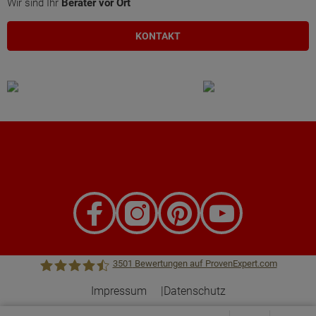
Wir sind Ihr
Berater vor Ort
KONTAKT
3501
Bewertungen auf ProvenExpert.com
Impressum
Datenschutz
Town &Country Haus Lizenzgeber GmbH