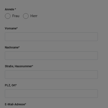
Anrede
Frau
Herr
Vorname
Nachname
Straße, Hausnummer
PLZ, Ort
E-Mail-Adresse