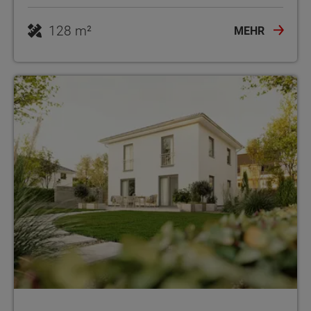
128 m²
MEHR