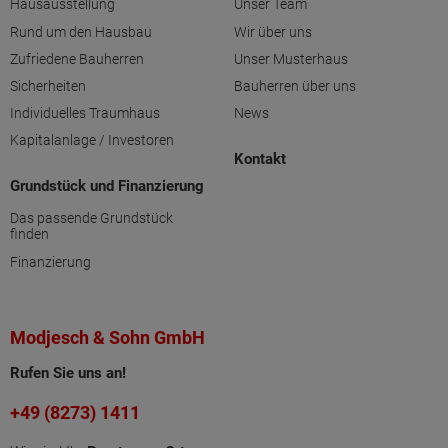
Hausausstellung
Unser Team
Rund um den Hausbau
Wir über uns
Zufriedene Bauherren
Unser Musterhaus
Sicherheiten
Bauherren über uns
Individuelles Traumhaus
News
Kapitalanlage / Investoren
Kontakt
Grundstück und Finanzierung
Das passende Grundstück
finden
Finanzierung
Modjesch & Sohn GmbH
Rufen Sie uns an!
+49 (8273) 1411