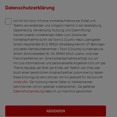
Datenschutzerklärung
Ich/Wir bin/sind mit einer Kontaktaufnahme per E-Mail und
Telefon einverstanden und willige(n) hiermit in die Verarbeitung
(Speicherung, Verwendung, Nutzung und Übermittlung)
meiner/unserer vorstehenden Daten zum Zwecke der
Kontaktaufnahme durch die Town & Country Haus Lizenzgeber
GmbH, Hauptstraße 90 E, 99820 Hörselberg-Hainich OT Behringen
und deren Partnerunternehmen ( Town & Country Kundenservice
GmbH, Schmidtstedter Str. 34, 99084 Erfurt, Lizenz- und/oder
Franchise-Partner) ein. Eine Kontaktaufnahme erfolgt nur, um
mir/uns Informationen und personalisierte Angebote rund um das
Thema Hausbau per Brief, per E-Mail, per Telefon, per Chat oder
durch einen persönlichen Ansprechpartner zukommen zu lassen.
Diese Einwilligung kann/können ich/wir jederzeit für die Zukunft
widerrufen
. Der Nutzung meiner Daten zu Werbezwecken
kann/können ich/wir jederzeit widersprechen. Die geltende
Datenschutzerklärung
habe ich zur Kenntnis genommen.