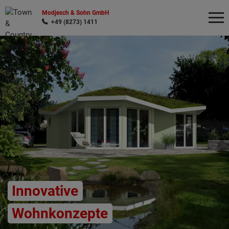
Modjesch & Sohn GmbH
+49 (8273) 1411
Wonach möchten Sie suchen?
Innovative
Wohnkonzepte