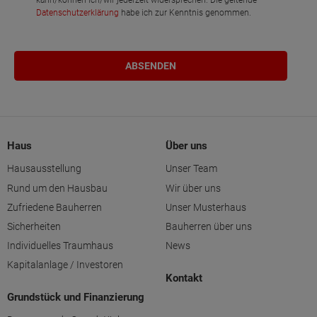
kann/können ich/wir jederzeit widersprechen. Die geltende
Datenschutzerklärung
habe ich zur Kenntnis genommen.
Haus
Über uns
Hausausstellung
Unser Team
Rund um den Hausbau
Wir über uns
Zufriedene Bauherren
Unser Musterhaus
Sicherheiten
Bauherren über uns
Individuelles Traumhaus
News
Kapitalanlage / Investoren
Kontakt
Grundstück und Finanzierung