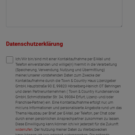
Datenschutzerklärung
Ich/Wir bin/sind mit einer Kontaktaufnahme per E-Mail und
Telefon einverstanden und willige(n) hiermit in die Verarbeitung
(Speicherung, Verwendung, Nutzung und Übermittlung)
meiner/unserer vorstehenden Daten zum Zwecke der
Kontaktaufnahme durch die Town & Country Haus Lizenzgeber
GmbH, Hauptstraße 90 E, 99820 Hörselberg-Hainich OT Behringen
und deren Partnerunternehmen ( Town & Country Kundenservice
GmbH, Schmidtstedter Str. 34, 99084 Erfurt, Lizenz- und/oder
Franchise-Partner) ein. Eine Kontaktaufnahme erfolgt nur, um
mir/uns Informationen und personalisierte Angebote rund um das
Thema Hausbau per Brief, per E-Mail, per Telefon, per Chat oder
durch einen persönlichen Ansprechpartner zukommen zu lassen.
Diese Einwilligung kann/können ich/wir jederzeit für die Zukunft
widerrufen
. Der Nutzung meiner Daten zu Werbezwecken