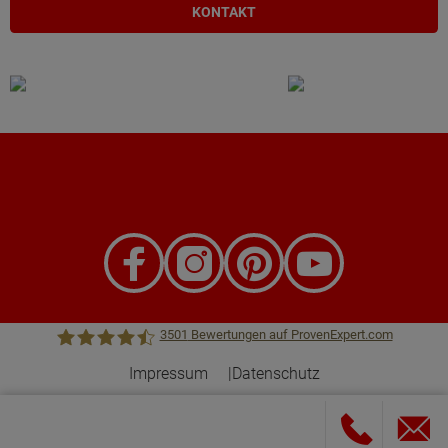
KONTAKT
3501
Bewertungen auf ProvenExpert.com
Impressum
Datenschutz
Town &Country Haus Lizenzgeber GmbH