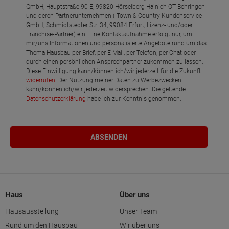
GmbH, Hauptstraße 90 E, 99820 Hörselberg-Hainich OT Behringen
und deren Partnerunternehmen ( Town & Country Kundenservice
GmbH, Schmidtstedter Str. 34, 99084 Erfurt, Lizenz- und/oder
Franchise-Partner) ein. Eine Kontaktaufnahme erfolgt nur, um
mir/uns Informationen und personalisierte Angebote rund um das
Thema Hausbau per Brief, per E-Mail, per Telefon, per Chat oder
durch einen persönlichen Ansprechpartner zukommen zu lassen.
Diese Einwilligung kann/können ich/wir jederzeit für die Zukunft
widerrufen
. Der Nutzung meiner Daten zu Werbezwecken
kann/können ich/wir jederzeit widersprechen. Die geltende
Datenschutzerklärung
habe ich zur Kenntnis genommen.
Haus
Über uns
Hausausstellung
Unser Team
Rund um den Hausbau
Wir über uns